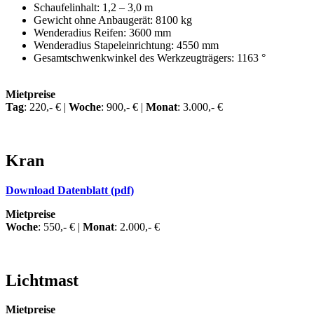
Schaufelinhalt: 1,2 – 3,0 m
Gewicht ohne Anbaugerät: 8100 kg
Wenderadius Reifen: 3600 mm
Wenderadius Stapeleinrichtung: 4550 mm
Gesamtschwenkwinkel des Werkzeugträgers: 1163 °
Mietpreise
Tag
: 220,- € |
Woche
: 900,- € |
Monat
: 3.000,- €
Kran
Download Datenblatt (pdf)
Mietpreise
Woche
: 550,- € |
Monat
: 2.000,- €
Lichtmast
Mietpreise