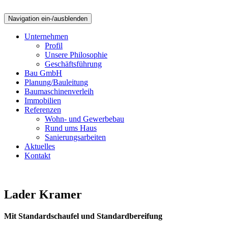
Navigation ein-/ausblenden
Unternehmen
Profil
Unsere Philosophie
Geschäftsführung
Bau GmbH
Planung/Bauleitung
Baumaschinenverleih
Immobilien
Referenzen
Wohn- und Gewerbebau
Rund ums Haus
Sanierungsarbeiten
Aktuelles
Kontakt
Lader Kramer
Mit Standardschaufel und Standardbereifung