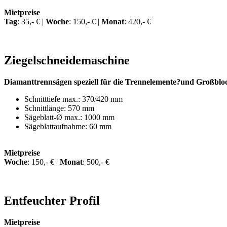
Mietpreise
Tag
: 35,- € |
Woche
: 150,- € |
Monat
: 420,- €
Ziegelschneidemaschine
Diamanttrennsägen speziell für die Trennelemente
?
und Großblo
Schnitttiefe max.: 370/420 mm
Schnittlänge: 570 mm
Sägeblatt-Ø max.: 1000 mm
Sägeblattaufnahme: 60 mm
Mietpreise
Woche
: 150,- € |
Monat
: 500,- €
Entfeuchter Profil
Mietpreise