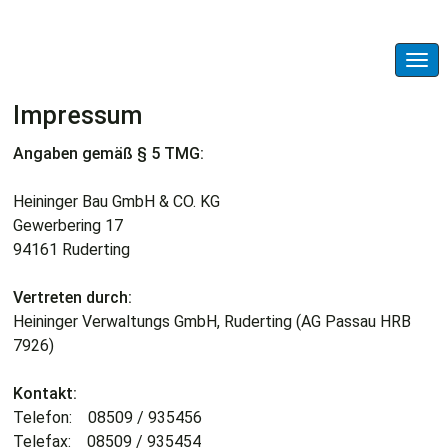
Navi
ein-
Impressum
Angaben gemäß § 5 TMG:
Heininger Bau GmbH & CO. KG
Gewerbering 17
94161 Ruderting
Vertreten durch:
Heininger Verwaltungs GmbH, Ruderting (AG Passau HRB
7926)
Kontakt:
Telefon: 08509 / 935456
Telefax: 08509 / 935454